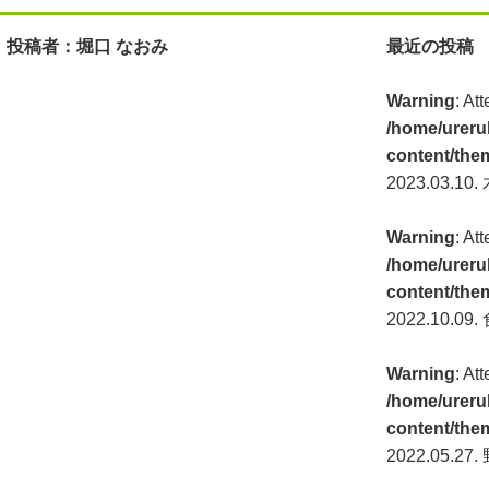
投稿者：堀口 なおみ
最近の投稿
Warning
: At
/home/ureru
content/the
2023.03.10.
Warning
: At
/home/ureru
content/the
2022.10.09.
Warning
: At
/home/ureru
content/the
2022.05.27.