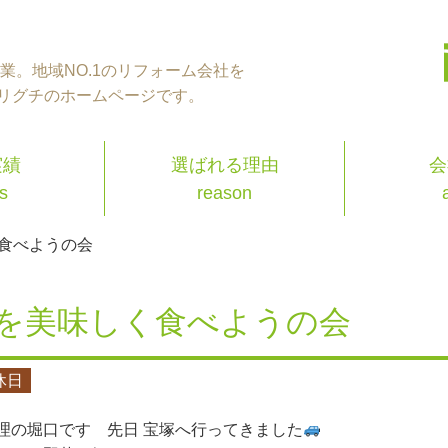
年創業。地域NO.1のリフォーム会社を
リグチのホームページです。
実績
選ばれる理由
会
s
reason
食べようの会
を美味しく食べようの会
休日
理の堀口です 先日 宝塚へ行ってきました