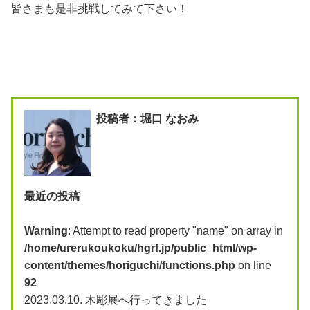
皆さまも是非挑戦してみて下さい！
投稿者：堀口 なおみ
最近の投稿
Warning
: Attempt to read property "name" on array in
/home/urerukoukoku/hgrf.jp/public_html/wp-
content/themes/horiguchi/functions.php
on line
92
2023.03.10.
木彫展へ行ってきました