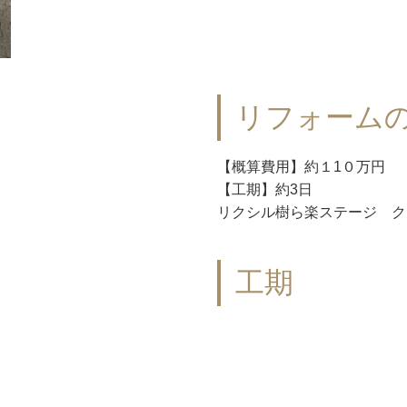
リフォーム
【概算費用】約１1０万円
【工期】約3日
リクシル樹ら楽ステージ ク
工期