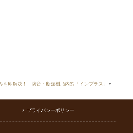
みを即解決！ 防音・断熱樹脂内窓「インプラス」
»
プライバシーポリシー