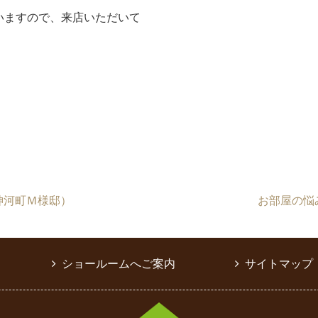
いますので、来店いただいて
神河町Ｍ様邸）
お部屋の悩
ショールームへご案内
サイトマップ