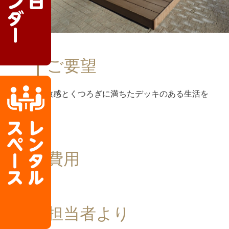
ご要望
開放感とくつろぎに満ちたデッキのある生活を
費用
担当者より