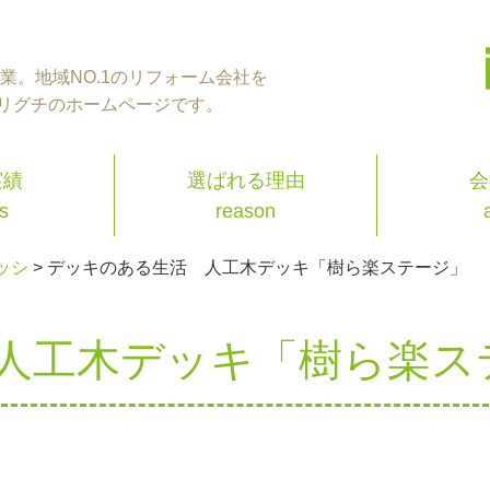
年創業。地域NO.1のリフォーム会社を
リグチのホームページです。
実績
選ばれる理由
会
s
reason
ッシ
>
デッキのある生活 人工木デッキ「樹ら楽ステージ」
人工木デッキ「樹ら楽ス