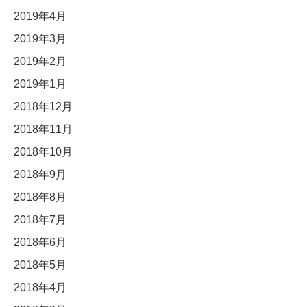
2019年4月
2019年3月
2019年2月
2019年1月
2018年12月
2018年11月
2018年10月
2018年9月
2018年8月
2018年7月
2018年6月
2018年5月
2018年4月