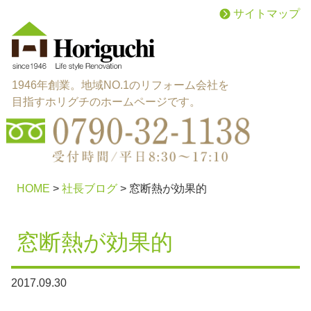
サイトマップ
1946年創業。地域NO.1のリフォーム会社を
目指すホリグチのホームページです。
menu
施工メニュー
HOME
>
社長ブログ
>
窓断熱が効果的
works
施工実績
窓断熱が効果的
reason
選ばれる理由
2017.09.30
about
会社概要