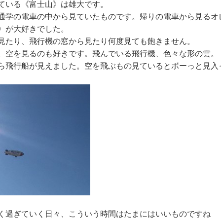
ている《富士山》は雄大です。
通学の電車の中から見ていたものです。帰りの電車から見るオ
》が大好きでした。
見たり、飛行機の窓から見たり何度見ても飽きません。
。空を見るのも好きです。飛んでいる飛行機、色々な形の雲。
ら飛行船が見えました。空を飛ぶもの見ているとボーっと見入って
く過ぎていく日々、こういう時間はたまにはいいものですね