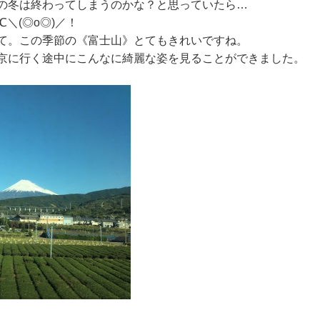
の冬は終わってしまうのかな？と思っていたら…
＼(◎o◎)／！
て。この季節の《富士山》とてもきれいですね。
京に行く途中にこんなに綺麗な姿を見ることができました。