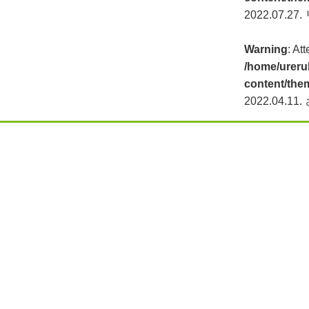
2022.07.27.
Warning
: At
/home/ureru
content/the
2022.04.11.