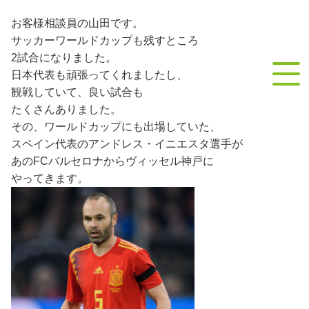
contact
お問い合わせ
お客様相談員の山田です。
サッカーワールドカップも残すところ
2試合になりました。
日本代表も頑張ってくれましたし、
観戦していて、良い試合も
たくさんありました。
その、ワールドカップにも出場していた、
スペイン代表のアンドレス・イニエスタ選手が
あのFCバルセロナからヴィッセル神戸に
やってきます。