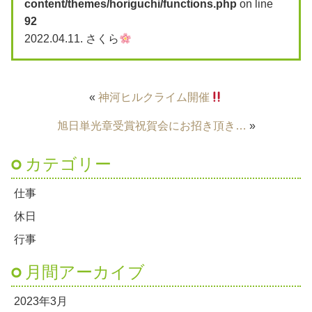
content/themes/horiguchi/functions.php
on line
92
2022.04.11.
さくら
«
神河ヒルクライム開催
旭日単光章受賞祝賀会にお招き頂き…
»
カテゴリー
仕事
休日
行事
月間アーカイブ
2023年3月